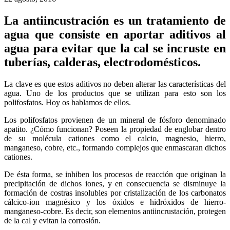
La antiincustración es un tratamiento de
agua que consiste en aportar aditivos al
agua para evitar que la cal se incruste en
tuberías, calderas, electrodomésticos.
La clave es que estos aditivos no deben alterar las características del
agua. Uno de los productos que se utilizan para esto son los
polifosfatos. Hoy os hablamos de ellos.
Los polifosfatos provienen de un mineral de fósforo denominado
apatito. ¿Cómo funcionan? Poseen la propiedad de englobar dentro
de su molécula cationes como el calcio, magnesio, hierro,
manganeso, cobre, etc., formando complejos que enmascaran dichos
cationes.
De ésta forma, se inhiben los procesos de reacción que originan la
precipitación de dichos iones, y en consecuencia se disminuye la
formación de costras insolubles por cristalización de los carbonatos
cálcico-ion magnésico y los óxidos e hidróxidos de hierro-
manganeso-cobre. Es decir, son elementos antiincrustación, protegen
de la cal y evitan la corrosión.