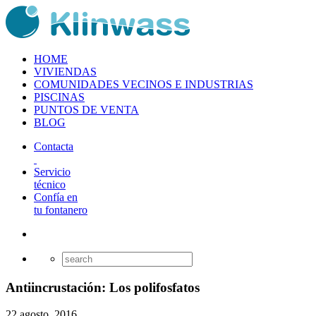
HOME
VIVIENDAS
COMUNIDADES VECINOS E INDUSTRIAS
PISCINAS
PUNTOS DE VENTA
BLOG
Contacta
Servicio
técnico
Confía en
tu fontanero
Antiincrustación: Los polifosfatos
22 agosto, 2016