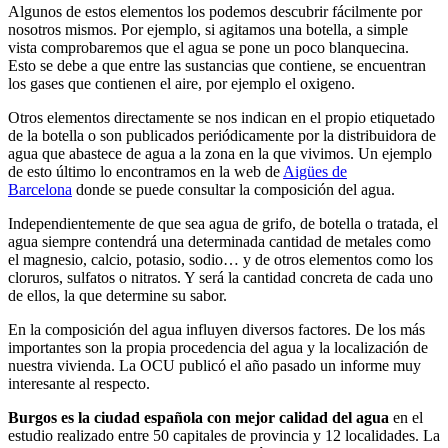
Algunos de estos elementos los podemos descubrir fácilmente por
nosotros mismos. Por ejemplo, si agitamos una botella, a simple
vista comprobaremos que el agua se pone un poco blanquecina.
Esto se debe a que entre las sustancias que contiene, se encuentran
los gases que contienen el aire, por ejemplo el oxigeno.
Otros elementos directamente se nos indican en el propio etiquetado
de la botella o son publicados periódicamente por la distribuidora de
agua que abastece de agua a la zona en la que vivimos. Un ejemplo
de esto último lo encontramos en la web de
Aigües de
Barcelona
donde se puede consultar la composición del agua.
Independientemente de que sea agua de grifo, de botella o tratada, el
agua siempre contendrá una determinada cantidad de metales como
el magnesio, calcio, potasio, sodio… y de otros elementos como los
cloruros, sulfatos o nitratos. Y será la cantidad concreta de cada uno
de ellos, la que determine su sabor.
En la composición del agua influyen diversos factores. De los más
importantes son la propia procedencia del agua y la localización de
nuestra vivienda. La OCU publicó el año pasado un informe muy
interesante al respecto.
Burgos es la ciudad española con mejor calidad del agua
en el
estudio realizado entre 50 capitales de provincia y 12 localidades. La