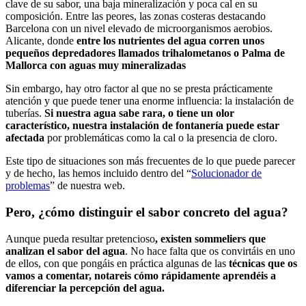
clave de su sabor, una baja mineralización y poca cal en su
composición. Entre las peores, las zonas costeras destacando
Barcelona con un nivel elevado de microorganismos aerobios.
Alicante, donde
entre los nutrientes del agua corren unos
pequeños depredadores llamados trihalometanos o Palma de
Mallorca con aguas muy mineralizadas
Sin embargo, hay otro factor al que no se presta prácticamente
atención y que puede tener una enorme influencia: la instalación de
tuberías.
Si nuestra agua sabe rara, o tiene un olor
característico, nuestra instalación de fontanería puede estar
afectada
por problemáticas como la cal o la presencia de cloro.
Este tipo de situaciones son más frecuentes de lo que puede parecer
y de hecho, las hemos incluido dentro del “
Solucionador de
problemas
” de nuestra web.
Pero, ¿cómo distinguir el sabor concreto del agua?
Aunque pueda resultar pretencioso
, existen sommeliers que
analizan el sabor del agua
. No hace falta que os convirtáis en uno
de ellos, con que pongáis en práctica algunas de las
técnicas que os
vamos a comentar, notareis cómo rápidamente aprendéis a
diferenciar la percepción del agua.