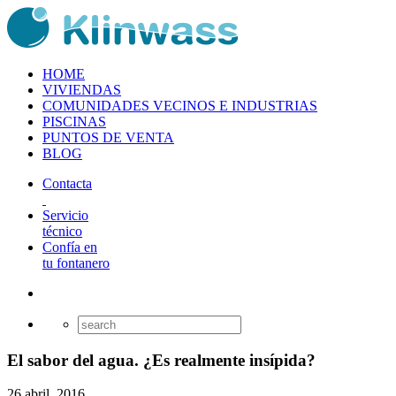
HOME
VIVIENDAS
COMUNIDADES VECINOS E INDUSTRIAS
PISCINAS
PUNTOS DE VENTA
BLOG
Contacta
Servicio
técnico
Confía en
tu fontanero
El sabor del agua. ¿Es realmente insípida?
26 abril, 2016