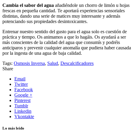
Cambia el sabor del agua
añadiéndole un chorro de limón u hojas
frescas en pequeña cantidad. Te aportará experiencias sensoriales
distintas, dando una serie de matices muy interesante y además
potenciando sus propiedades desintoxicantes.
Entrenar nuestro sentido del gusto para el agua solo es cuestión de
práctica y tiempo. Os animamos a que lo hagáis. Os ayudará a ser
más conscientes de la calidad del agua que consumís y podréis
anticiparos y prevenir cualquier anomalía que pudiera haber causada
por la ingesta de una agua de baja calidad.
Tags:
Osmosis Inversa
,
Salud
,
Descalcificadores
Share
Email
Twitter
Facebook
Google +
Pinterest
Tumblr
Linkedin
Vkontakte
Lo más leido