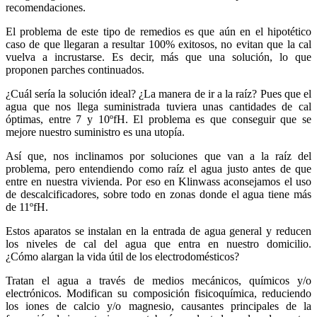
recomendaciones.
El problema de este tipo de remedios es que aún en el hipotético
caso de que llegaran a resultar 100% exitosos, no evitan que la cal
vuelva a incrustarse. Es decir, más que una solución, lo que
proponen parches continuados.
¿Cuál sería la solución ideal? ¿La manera de ir a la raíz? Pues que el
agua que nos llega suministrada tuviera unas cantidades de cal
óptimas, entre 7 y 10ºfH. El problema es que conseguir que se
mejore nuestro suministro es una utopía.
Así que, nos inclinamos por soluciones que van a la raíz del
problema, pero entendiendo como raíz el agua justo antes de que
entre en nuestra vivienda. Por eso en Klinwass aconsejamos el uso
de descalcificadores, sobre todo en zonas donde el agua tiene más
de 11ºfH.
Estos aparatos se instalan en la entrada de agua general y reducen
los niveles de cal del agua que entra en nuestro domicilio.
¿Cómo alargan la vida útil de los electrodomésticos?
Tratan el agua a través de medios mecánicos, químicos y/o
electrónicos. Modifican su composición fisicoquímica, reduciendo
los iones de calcio y/o magnesio, causantes principales de la