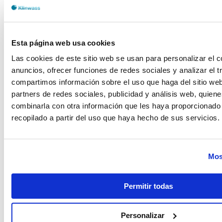
Esta página web usa cookies
Las cookies de este sitio web se usan para personalizar el c
anuncios, ofrecer funciones de redes sociales y analizar el t
compartimos información sobre el uso que haga del sitio we
partners de redes sociales, publicidad y análisis web, quien
combinarla con otra información que les haya proporcionado
recopilado a partir del uso que haya hecho de sus servicios.
Mos
Permitir todas
Personalizar
DESCRIPCION DEL PRODUCTO