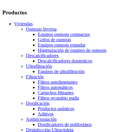
Productos
Viviendas
Osmosis Inversa
Equipos osmosis compactos
Grifos de osmosis
Equipos osmosis estandar
Higienización de equipos de osmosis
Descalcificadores
Descalcificadores domesticos
Ultrafiltración
Equipos de ultrafiltración
Filtración
Filtros autolimpiantes
Filtros automáticos
Cartuchos filtrantes
Filtros recambio malla
Dosificación
Productos químicos
Aditivos
Antiincrustación
Dosificadores de polifosfatos
Desinfección Ultravioleta