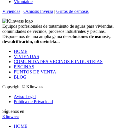
Vkontakte
Viviendas
|
Osmosis Inversa
|
Grifos de osmosis
Equipos profesionales de tratamiento de aguas para viviendas,
comunidades de vecinos, procesos industriales y piscinas.
Disponemos de una amplia gama de
soluciones de osmosis,
descalcificación, ultravioleta...
HOME
VIVIENDAS
COMUNIDADES VECINOS E INDUSTRIAS
PISCINAS
PUNTOS DE VENTA
BLOG
Copyright © Klinwass
Aviso Legal
Política de Privacidad
Síguenos en
Klinwass
HOME