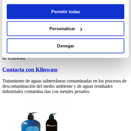
Servicios
Permitir todas
tecnicos
Klinwass
Personalizar
¿Eres
instalador?
Denegar
descubre las ventajas
de Klinwass
Contacta con
Klinwass
Tratamiento de aguas subterráneas contaminadas en los procesos de
descontaminación del medio ambiente y de aguas residuales
industriales contamina das con metales pesados.