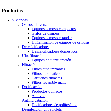
Productos
Viviendas
Osmosis Inversa
Equipos osmosis compactos
Grifos de osmosis
Equipos osmosis estandar
Higienización de equipos de osmosis
Descalcificadores
Descalcificadores domesticos
Ultrafiltración
Equipos de ultrafiltración
Filtración
Filtros autolimpiantes
Filtros automáticos
Cartuchos filtrantes
Filtros recambio malla
Dosificación
Productos químicos
Aditivos
Antiincrustación
Dosificadores de polifosfatos
Desinfección Ultravioleta