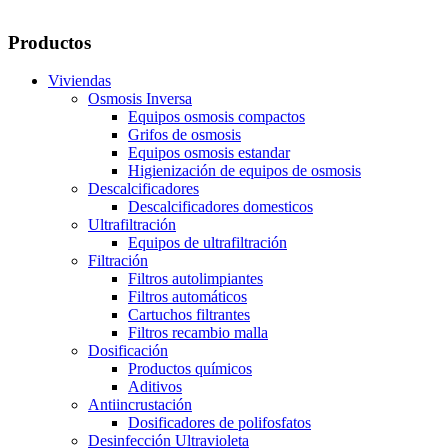
Productos
Viviendas
Osmosis Inversa
Equipos osmosis compactos
Grifos de osmosis
Equipos osmosis estandar
Higienización de equipos de osmosis
Descalcificadores
Descalcificadores domesticos
Ultrafiltración
Equipos de ultrafiltración
Filtración
Filtros autolimpiantes
Filtros automáticos
Cartuchos filtrantes
Filtros recambio malla
Dosificación
Productos químicos
Aditivos
Antiincrustación
Dosificadores de polifosfatos
Desinfección Ultravioleta