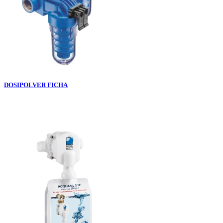
DOSIPOL
VER FICHA