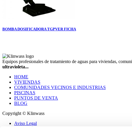
BOMBA DOSIFICADORA TGP
VER FICHA
Equipos profesionales de tratamiento de aguas para viviendas, comun
ultravioleta...
HOME
VIVIENDAS
COMUNIDADES VECINOS E INDUSTRIAS
PISCINAS
PUNTOS DE VENTA
BLOG
Copyright © Klinwass
Aviso Legal
Política de Privacidad