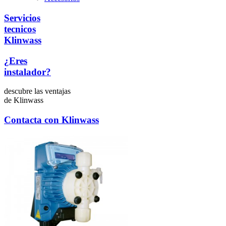
Servicios
tecnicos
Klinwass
¿Eres
instalador?
descubre las ventajas
de Klinwass
Contacta con
Klinwass