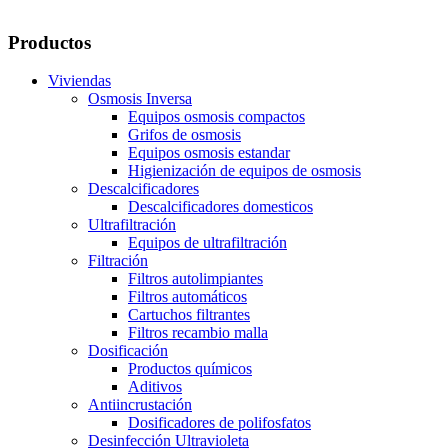
Productos
Viviendas
Osmosis Inversa
Equipos osmosis compactos
Grifos de osmosis
Equipos osmosis estandar
Higienización de equipos de osmosis
Descalcificadores
Descalcificadores domesticos
Ultrafiltración
Equipos de ultrafiltración
Filtración
Filtros autolimpiantes
Filtros automáticos
Cartuchos filtrantes
Filtros recambio malla
Dosificación
Productos químicos
Aditivos
Antiincrustación
Dosificadores de polifosfatos
Desinfección Ultravioleta