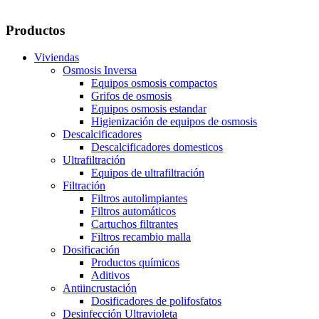
Productos
Viviendas
Osmosis Inversa
Equipos osmosis compactos
Grifos de osmosis
Equipos osmosis estandar
Higienización de equipos de osmosis
Descalcificadores
Descalcificadores domesticos
Ultrafiltración
Equipos de ultrafiltración
Filtración
Filtros autolimpiantes
Filtros automáticos
Cartuchos filtrantes
Filtros recambio malla
Dosificación
Productos químicos
Aditivos
Antiincrustación
Dosificadores de polifosfatos
Desinfección Ultravioleta